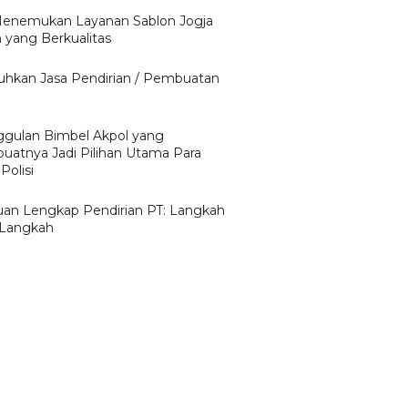
Menemukan Layanan Sablon Jogja
 yang Berkualitas
uhkan Jasa Pendirian / Pembuatan
gulan Bimbel Akpol yang
atnya Jadi Pilihan Utama Para
Polisi
an Lengkap Pendirian PT: Langkah
Langkah