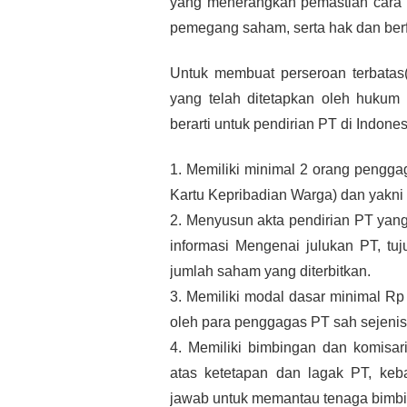
yang menerangkan pemastian cara p
pemegang saham, serta hak dan berf
Untuk membuat perseroan terbatas
yang telah ditetapkan oleh hukum d
berarti untuk pendirian PT di Indones
1. Memiliki minimal 2 orang pengga
Kartu Kepribadian Warga) dan yakni
2. Menyusun akta pendirian PT yang 
informasi Mengenai julukan PT, tuj
jumlah saham yang diterbitkan.
3. Memiliki modal dasar minimal Rp 
oleh para penggagas PT sah sejenis 
4. Memiliki bimbingan dan komisar
atas ketetapan dan lagak PT, keba
jawab untuk memantau tenaga bimb