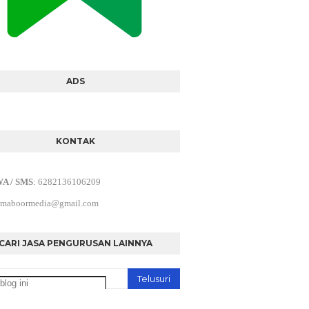
ADS
KONTAK
WA / SMS
:
6282136106209
maboormedia@gmail.com
CARI JASA PENGURUSAN LAINNYA