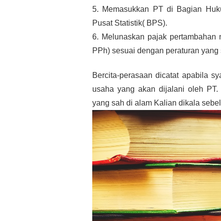
5. Memasukkan PT di Bagian Huku
Pusat Statistik( BPS).
6. Melunaskan pajak pertambahan n
PPh) sesuai dengan peraturan yang 
Bercita-perasaan dicatat apabila sy
usaha yang akan dijalani oleh PT.
yang sah di alam Kalian dikala seb