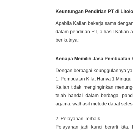
Keuntungan Pendirian PT di Litolo
Apabila Kalian bekerja sama dengan
dalam pendirian PT, alhasil Kalian
berikutnya:
Kenapa Memilih Jasa Pembuatan P
Dengan berbagai keunggulannya yakn
1. Pembuatan Kilat Hanya 1 Minggu
Kalian tidak menginginkan menung
telah handal dalam berbagai pan
agama, walhasil metode dapat selesa
2. Pelayanan Terbaik
Pelayanan jadi kunci berarti kita