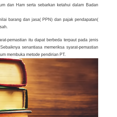
m dan Ham serta sebarkan ketahui dalam Badan 
ilai barang dan jasa( PPN) dan pajak pendapatan( 
sah.
arat-pemastian itu dapat berbeda terpaut pada jenis 
 Sebaiknya senantiasa memeriksa syarat-pemastian 
elum membuka metode pendirian PT.