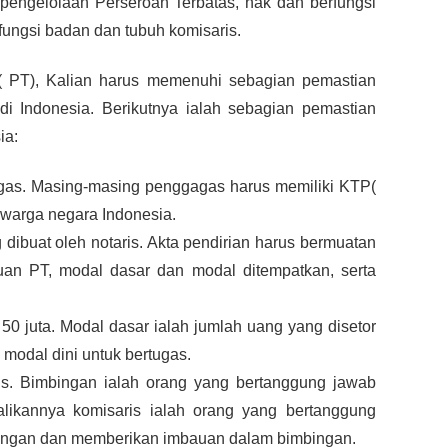
engelolaan Perseroan Terbatas, hak dan berfungsi 
ungsi badan dan tubuh komisaris.
( PT), Kalian harus memenuhi sebagian pemastian 
i Indonesia. Berikutnya ialah sebagian pemastian 
ia:
gas. Masing-masing penggagas harus memiliki KTP( 
 warga negara Indonesia.
dibuat oleh notaris. Akta pendirian harus bermuatan 
uan PT, modal dasar dan modal ditempatkan, serta 
50 juta. Modal dasar ialah jumlah uang yang disetor 
modal dini untuk bertugas.
is. Bimbingan ialah orang yang bertanggung jawab 
likannya komisaris ialah orang yang bertanggung 
ingan dan memberikan imbauan dalam bimbingan.