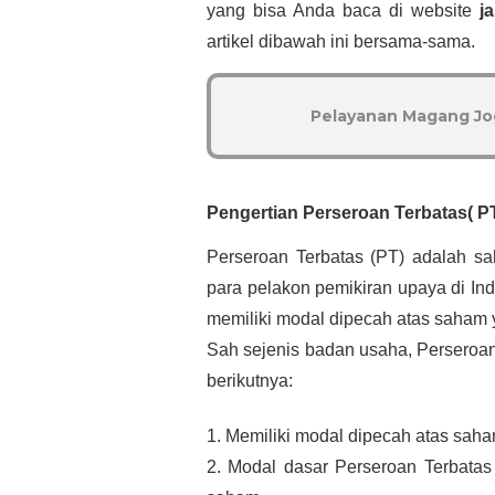
yang bisa Anda baca di website 
j
artikel dibawah ini bersama-sama.
Pelayanan Magang Jog
Pengertian Perseroan Terbatas( P
Perseroan Terbatas (PT) adalah sal
para pelakon pemikiran upaya di In
memiliki modal dipecah atas saham
Sah sejenis badan usaha, Perseroan 
berikutnya:
1. Memiliki modal dipecah atas saha
2. Modal dasar Perseroan Terbatas 