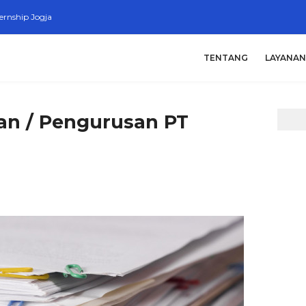
ternship Jogja
TENTANG
LAYANAN
ian / Pengurusan PT