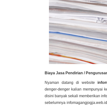
Biaya Jasa Pendirian / Pengurus
Nyaman datang di website 
info
denger-denger kalian mempunyai kei
disini banyak sekali memberikan inf
sebelumnya infomagangjogja.web.