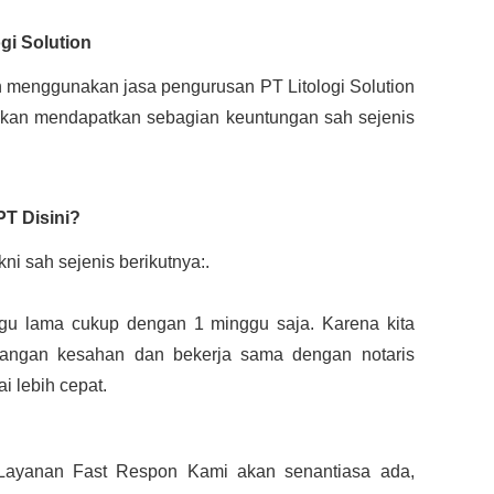
gi Solution
 menggunakan jasa pengurusan PT Litologi Solution 
 akan mendapatkan sebagian keuntungan sah sejenis 
T Disini?
i sah sejenis berikutnya:.
gu lama cukup dengan 1 minggu saja. Karena kita 
dangan kesahan dan bekerja sama dengan notaris 
i lebih cepat.
. Layanan Fast Respon Kami akan senantiasa ada, 