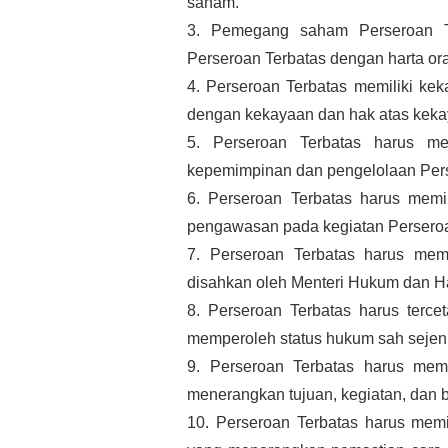
saham.
3. Pemegang saham Perseroan Ter
Perseroan Terbatas dengan harta or
4. Perseroan Terbatas memiliki kek
dengan kekayaan dan hak atas kek
5. Perseroan Terbatas harus me
kepemimpinan dan pengelolaan Pers
6. Perseroan Terbatas harus memil
pengawasan pada kegiatan Perseroa
7. Perseroan Terbatas harus memil
disahkan oleh Menteri Hukum dan H
8. Perseroan Terbatas harus terc
memperoleh status hukum sah sejen
9. Perseroan Terbatas harus memili
menerangkan tujuan, kegiatan, dan 
10. Perseroan Terbatas harus memili